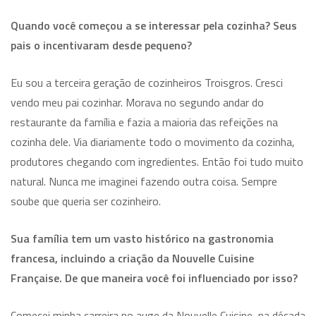
Quando você começou a se interessar pela cozinha? Seus
pais o incentivaram desde pequeno?
Eu sou a terceira geração de cozinheiros Troisgros. Cresci
vendo meu pai cozinhar. Morava no segundo andar do
restaurante da família e fazia a maioria das refeições na
cozinha dele. Via diariamente todo o movimento da cozinha,
produtores chegando com ingredientes. Então foi tudo muito
natural. Nunca me imaginei fazendo outra coisa. Sempre
soube que queria ser cozinheiro.
Sua família tem um vasto histórico na gastronomia
francesa, incluindo a criação da Nouvelle Cuisine
Française. De que maneira você foi influenciado por isso?
Comecei minha carreira no auge da Nouvelle Cuisine, na década