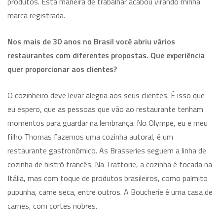
produtos. Esta maneira de trabalhar acabou virando minha
marca registrada.
Nos mais de 30 anos no Brasil você abriu vários
restaurantes com diferentes propostas. Que experiência
quer proporcionar aos clientes?
O cozinheiro deve levar alegria aos seus clientes. É isso que
eu espero, que as pessoas que vão ao restaurante tenham
momentos para guardar na lembrança. No Olympe, eu e meu
filho Thomas fazemos uma cozinha autoral, é um
restaurante gastronômico. As Brasseries seguem a linha de
cozinha de bistrô francês. Na Trattorie, a cozinha é focada na
Itália, mas com toque de produtos brasileiros, como palmito
pupunha, carne seca, entre outros. A Boucherie é uma casa de
carnes, com cortes nobres.