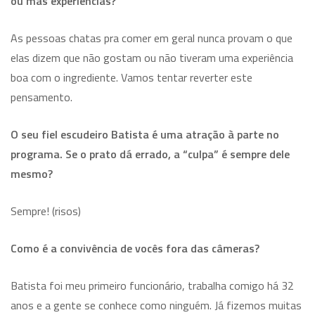
ou más experiências?
As pessoas chatas pra comer em geral nunca provam o que
elas dizem que não gostam ou não tiveram uma experiência
boa com o ingrediente. Vamos tentar reverter este
pensamento.
O seu fiel escudeiro Batista é uma atração à parte no
programa. Se o prato dá errado, a “culpa” é sempre dele
mesmo?
Sempre! (risos)
Como é a convivência de vocês fora das câmeras?
Batista foi meu primeiro funcionário, trabalha comigo há 32
anos e a gente se conhece como ninguém. Já fizemos muitas