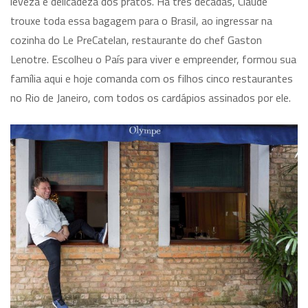
leveza e delicadeza dos pratos. Há três décadas, Claude
trouxe toda essa bagagem para o Brasil, ao ingressar na
cozinha do Le PreCatelan, restaurante do chef Gaston
Lenotre. Escolheu o País para viver e empreender, formou sua
família aqui e hoje comanda com os filhos cinco restaurantes
no Rio de Janeiro, com todos os cardápios assinados por ele.