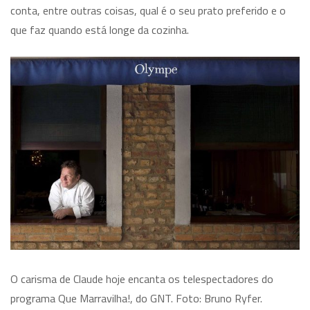
conta, entre outras coisas, qual é o seu prato preferido e o
que faz quando está longe da cozinha.
O carisma de Claude hoje encanta os telespectadores do
programa Que Marravilha!, do GNT. Foto: Bruno Ryfer.