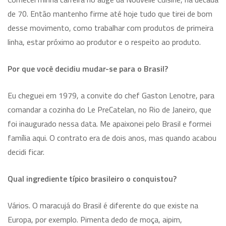
de 70. Então mantenho firme até hoje tudo que tirei de bom
desse movimento, como trabalhar com produtos de primeira
linha, estar próximo ao produtor e o respeito ao produto.
Por que você decidiu mudar-se para o Brasil?
Eu cheguei em 1979, a convite do chef Gaston Lenotre, para
comandar a cozinha do Le PreCatelan, no Rio de Janeiro, que
foi inaugurado nessa data. Me apaixonei pelo Brasil e formei
família aqui. O contrato era de dois anos, mas quando acabou
decidi ficar.
Qual ingrediente típico brasileiro o conquistou?
Vários. O maracujá do Brasil é diferente do que existe na
Europa, por exemplo. Pimenta dedo de moça, aipim,