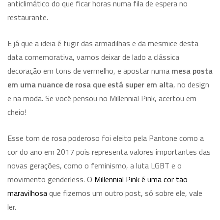
anticlimático do que ficar horas numa fila de espera no
restaurante.
E já que a ideia é fugir das armadilhas e da mesmice desta
data comemorativa, vamos deixar de lado a clássica
decoração em tons de vermelho, e apostar numa
mesa posta
em uma nuance de rosa que está super em alta
, no design
e na moda. Se você pensou no
Millennial Pink
, acertou em
cheio!
Esse tom de rosa poderoso foi eleito pela Pantone como a
cor do ano em 2017 pois representa valores importantes das
novas gerações, como o feminismo, a luta LGBT e o
movimento
genderless
. O
Millennial Pink
é uma cor tão
maravilhosa
que fizemos um outro post, só sobre ele, vale
ler.