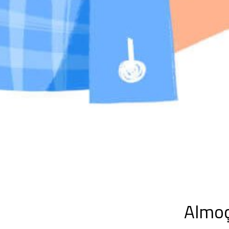
Almoç