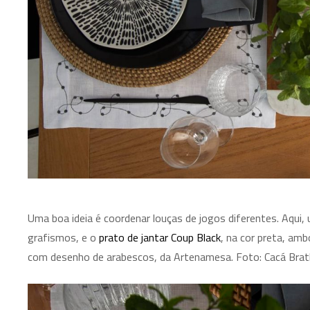
Uma boa ideia é coordenar louças de jogos diferentes. Aqui
grafismos, e o
prato de jantar Coup Black
, na cor preta, amb
com desenho de arabescos, da Artenamesa. Foto: Cacá Brat