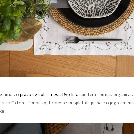
, usamos o
prato de sobremesa Ryo Ink
, que tem formas orgânicas
os da Oxford. Por baixo, ficam: o sousplat de palha e o jogo ameri
ke