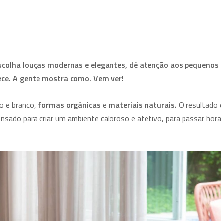
Escolha louças modernas e elegantes, dê atenção aos pequenos
rece. A gente mostra como. Vem ver!
o e branco,
formas orgânicas
e
materiais naturais.
O resultado 
 pensado para criar um ambiente caloroso e afetivo, para passar hor