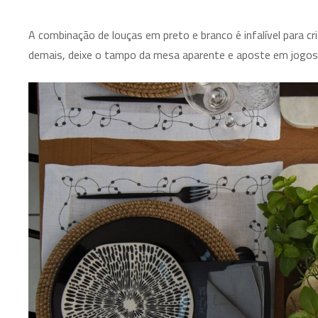
A combinação de louças em preto e branco é infalível para cr
demais, deixe o tampo da mesa aparente e aposte em jogos 