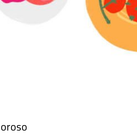
loroso