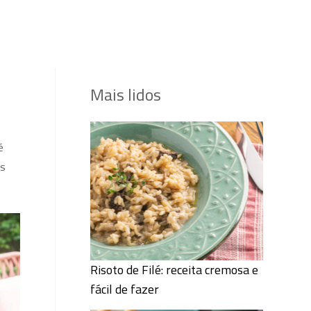
Mais lidos
é
as
Risoto de Filé: receita cremosa e
fácil de fazer