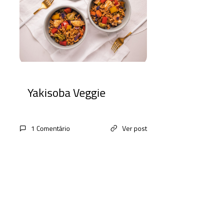
Yakisoba Veggie
1 Comentário
Ver post