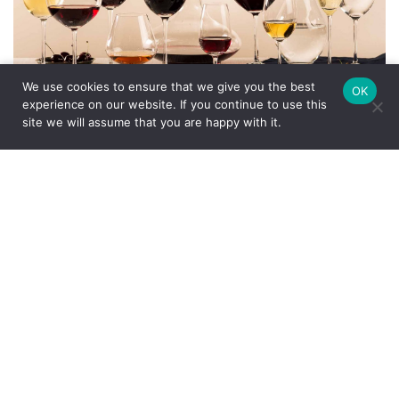
We use cookies to ensure that we give you the best
OK
experience on our website. If you continue to use this
site we will assume that you are happy with it.
2 Comentários
Ver post