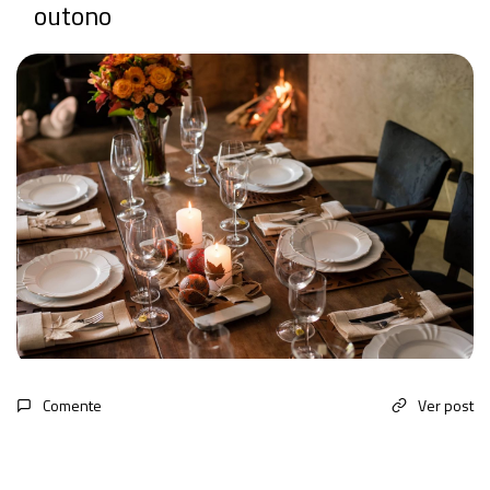
outono
Comente
Ver post