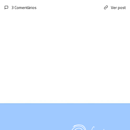
3 Comentários
Ver post