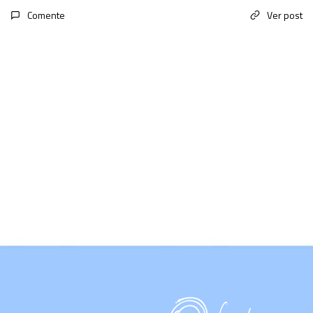
Comente
Ver post