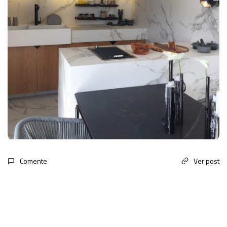
Comente
Ver post