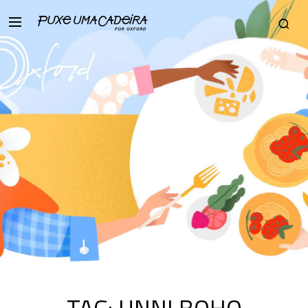
TAG:
UNNI BOHO