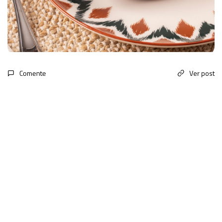
Comente
Ver post