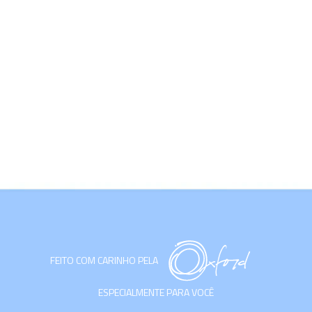
FEITO COM CARINHO PELA
ESPECIALMENTE PARA VOCÊ