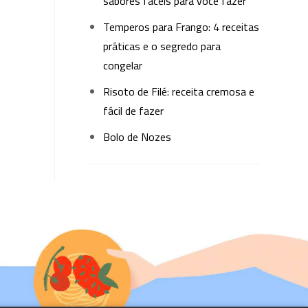
sabores fáceis para você fazer
Temperos para Frango: 4 receitas
práticas e o segredo para
congelar
Risoto de Filé: receita cremosa e
fácil de fazer
Bolo de Nozes