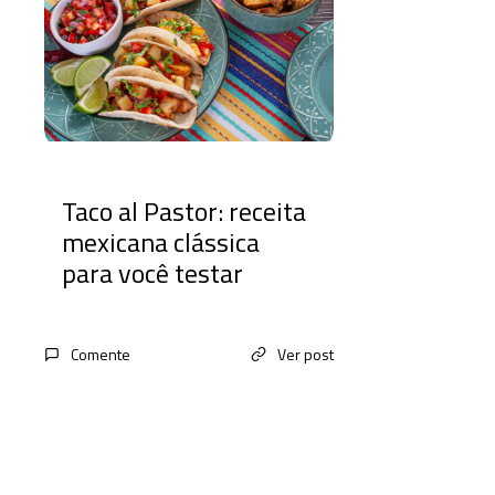
Taco al Pastor: receita
mexicana clássica
para você testar
Comente
Ver post