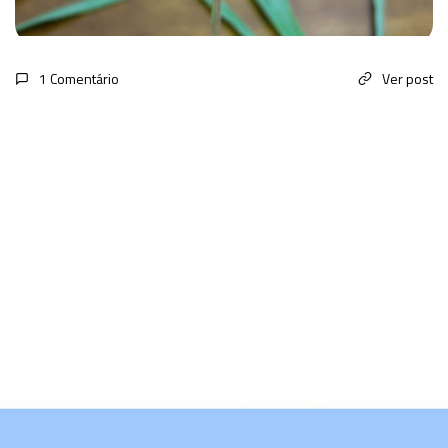
1 Comentário
Ver post