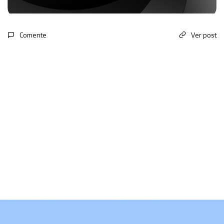
Comente
Ver post