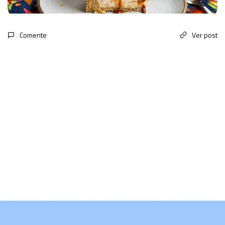
Comente
Ver post