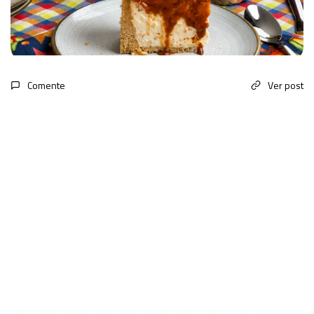
Comente
Ver post