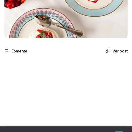
Comente
Ver post