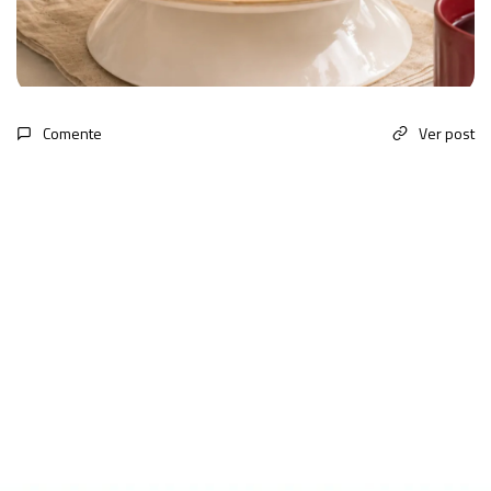
Comente
Ver post