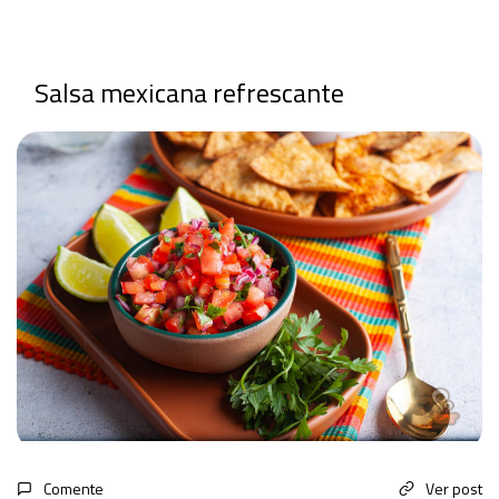
Salsa mexicana refrescante
Comente
Ver post