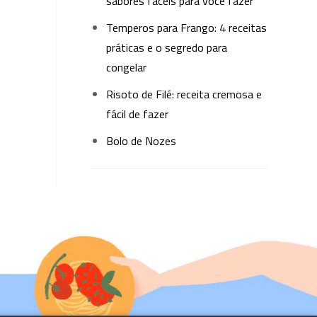
sabores fáceis para você fazer
Temperos para Frango: 4 receitas
práticas e o segredo para
congelar
Risoto de Filé: receita cremosa e
fácil de fazer
Bolo de Nozes