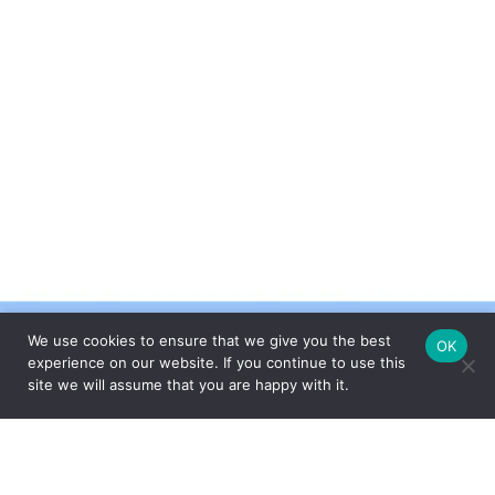
We use cookies to ensure that we give you the best
OK
experience on our website. If you continue to use this
site we will assume that you are happy with it.
FEITO COM CARINHO PELA
ESPECIALMENTE PARA VOCÊ