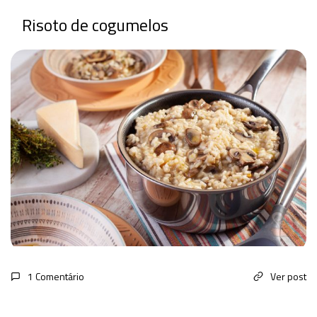
Risoto de cogumelos
1 Comentário
Ver post