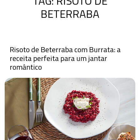
TAG:
RISOTO DE
BETERRABA
Risoto de Beterraba com Burrata: a
receita perfeita para um jantar
romântico