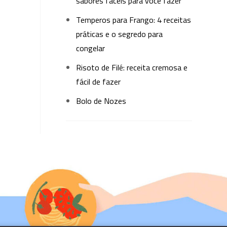
sabores fáceis para você fazer
Temperos para Frango: 4 receitas
práticas e o segredo para
congelar
Risoto de Filé: receita cremosa e
fácil de fazer
Bolo de Nozes