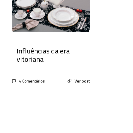
Influências da era
vitoriana
4 Comentários
Ver post