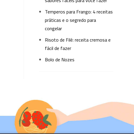
sabores fáceis para você fazer
Temperos para Frango: 4 receitas
práticas e o segredo para
congelar
Risoto de Filé: receita cremosa e
fácil de fazer
Bolo de Nozes