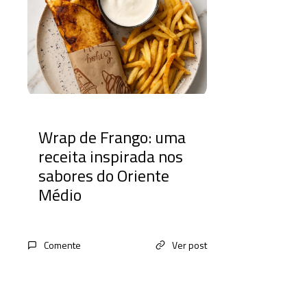
Wrap de Frango: uma
receita inspirada nos
sabores do Oriente
Médio
Comente
Ver post