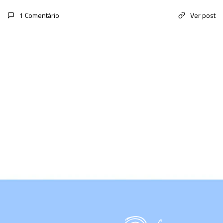
1 Comentário
Ver post