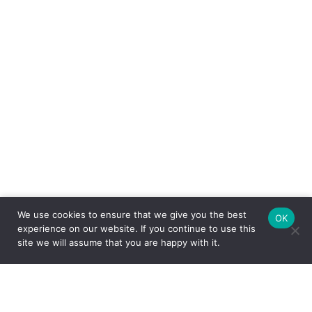
We use cookies to ensure that we give you the best
OK
experience on our website. If you continue to use this
site we will assume that you are happy with it.
FEITO COM CARINHO PELA