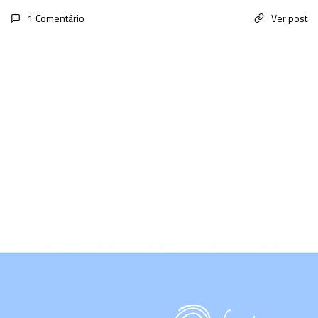
1 Comentário
Ver post