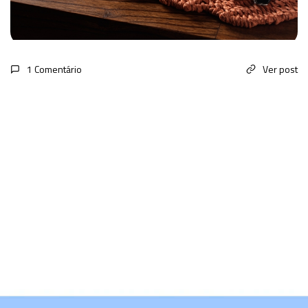
1 Comentário
Ver post