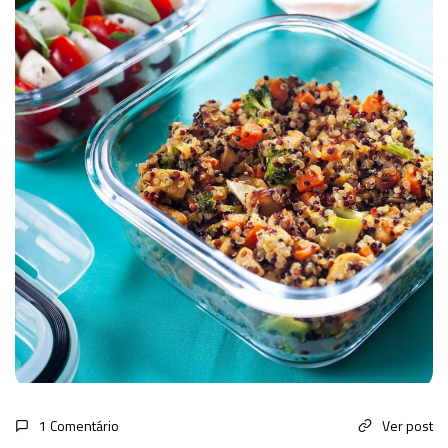
1 Comentário
Ver post