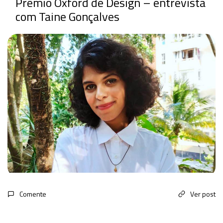
Prêmio Oxford de Design – entrevista
com Taine Gonçalves
Comente
Ver post