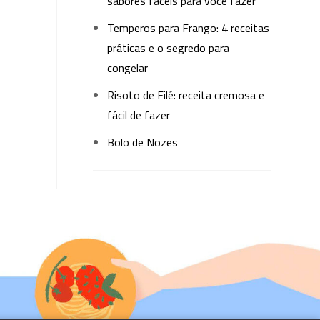
sabores fáceis para você fazer
Temperos para Frango: 4 receitas
práticas e o segredo para
congelar
Risoto de Filé: receita cremosa e
fácil de fazer
Bolo de Nozes