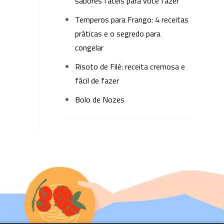
sabores fáceis para você fazer
Temperos para Frango: 4 receitas
práticas e o segredo para
congelar
Risoto de Filé: receita cremosa e
fácil de fazer
Bolo de Nozes