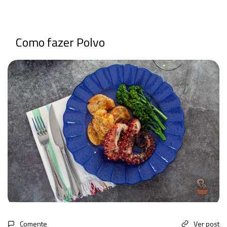
Como fazer Polvo
Comente
Ver post