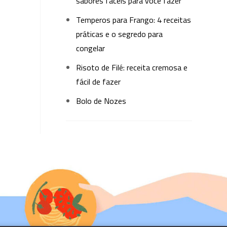
sabores fáceis para você fazer
Temperos para Frango: 4 receitas
práticas e o segredo para
congelar
Risoto de Filé: receita cremosa e
fácil de fazer
Bolo de Nozes