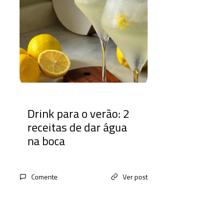
Drink para o verão: 2
receitas de dar água
na boca
Comente
Ver post