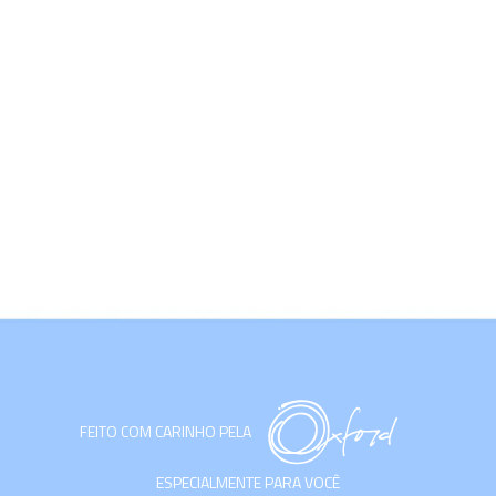
FEITO COM CARINHO PELA
ESPECIALMENTE PARA VOCÊ