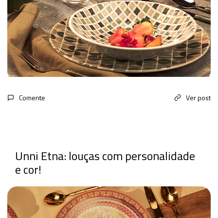
Comente
Ver post
Unni Etna: louças com personalidade
e cor!