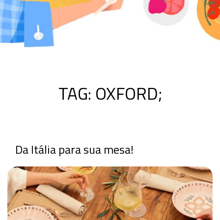
TAG:
OXFORD;
Da Itália para sua mesa!