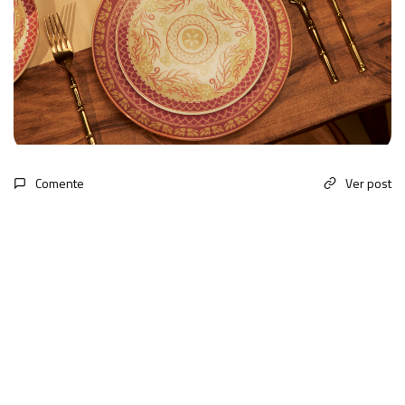
Comente
Ver post