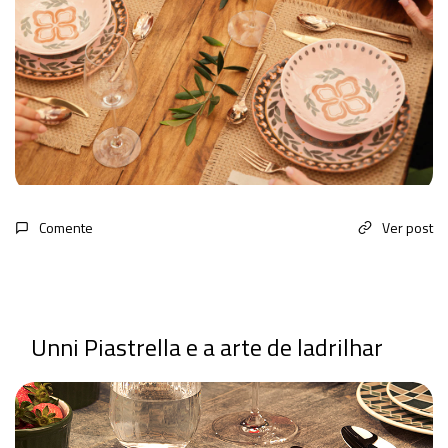
Comente
Ver post
Unni Piastrella e a arte de ladrilhar