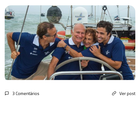
3 Comentários
Ver post