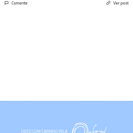
Comente
Ver post
FEITO COM CARINHO PELA