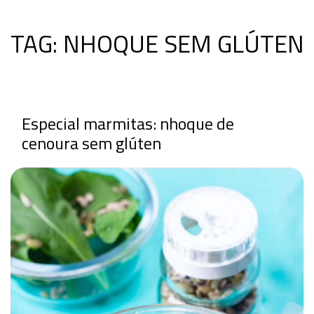
TAG:
NHOQUE SEM GLÚTEN
Especial marmitas: nhoque de
cenoura sem glúten