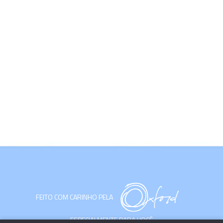
FEITO COM CARINHO PELA
ESPECIALMENTE PARA VOCÊ