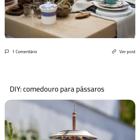
1 Comentário
Ver post
DIY: comedouro para pássaros