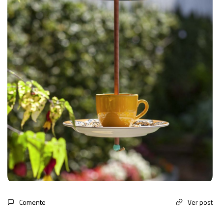
Comente
Ver post