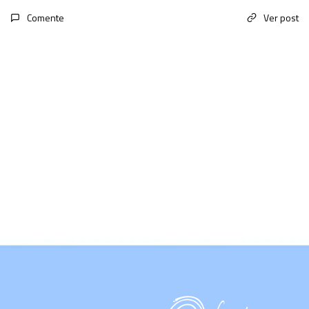
Comente
Ver post