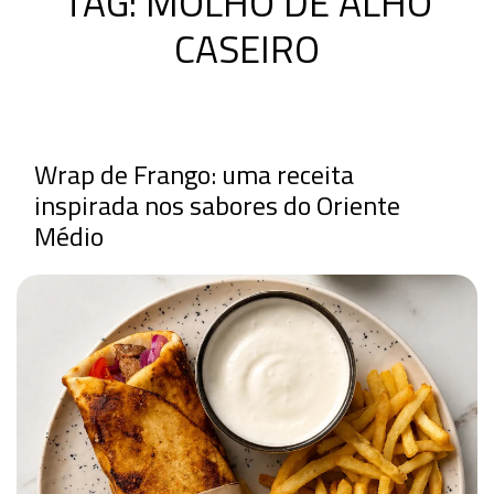
TAG:
MOLHO DE ALHO
CASEIRO
Wrap de Frango: uma receita
inspirada nos sabores do Oriente
Médio