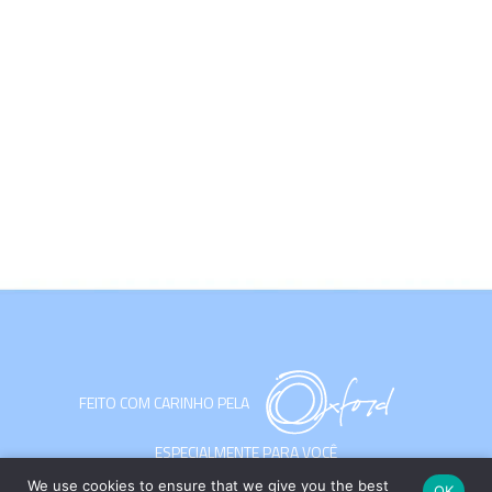
FEITO COM CARINHO PELA
ESPECIALMENTE PARA VOCÊ
We use cookies to ensure that we give you the best
OK