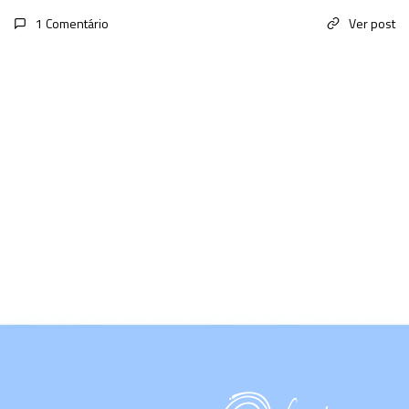
1 Comentário
Ver post