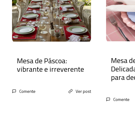
Mesa d
Mesa de Páscoa:
Delicada
vibrante e irreverente
para de
Comente
Ver post
Comente