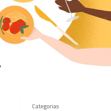
A
Categorias