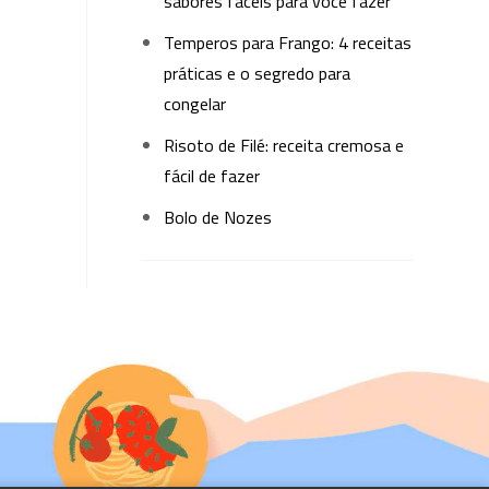
sabores fáceis para você fazer
Temperos para Frango: 4 receitas
práticas e o segredo para
congelar
Risoto de Filé: receita cremosa e
fácil de fazer
Bolo de Nozes