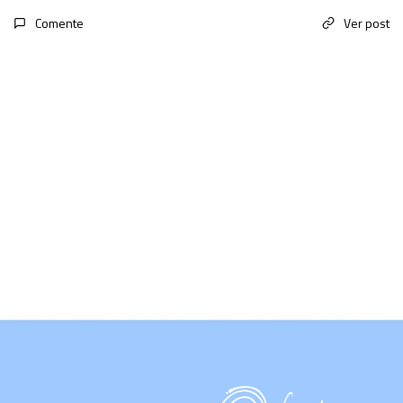
Comente
Ver post