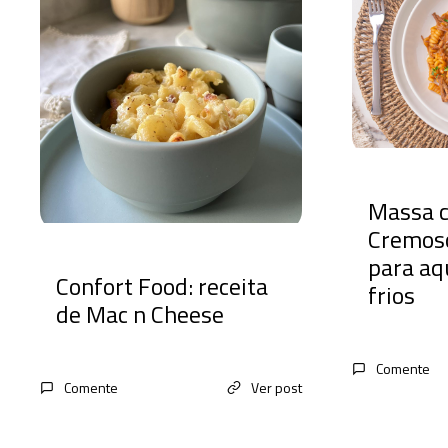
Massa 
Cremoso
para aq
Confort Food: receita
frios
de Mac n Cheese
Comente
Comente
Ver post