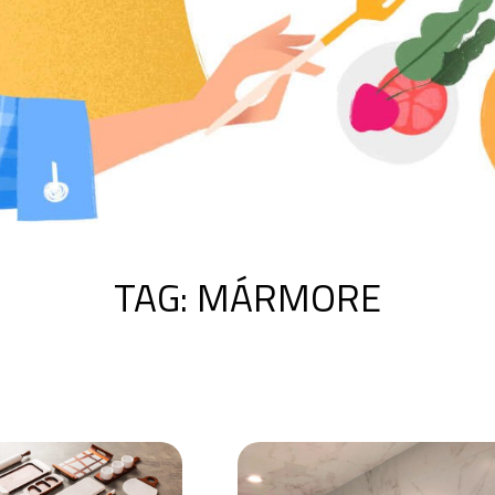
TAG:
MÁRMORE