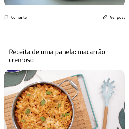
Comente
Ver post
Receita de uma panela: macarrão
cremoso