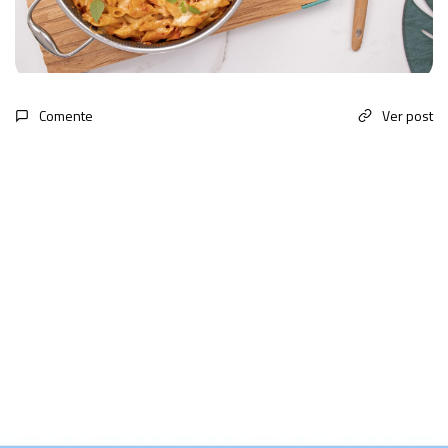
Comente
Ver post