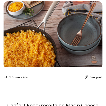
1 Comentário
Ver post
Confort Food: receita de Mac n Cheese