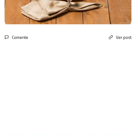
Comente
Ver post