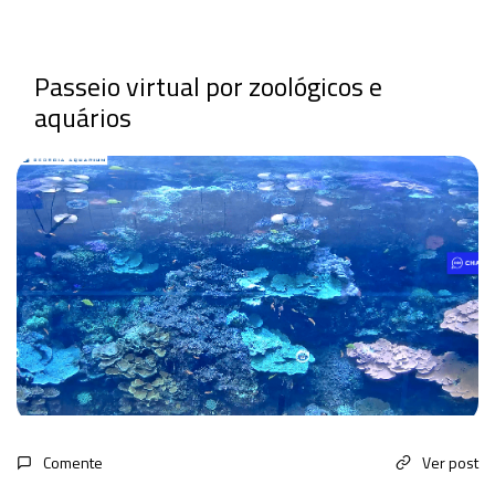
Passeio virtual por zoológicos e
aquários
Comente
Ver post