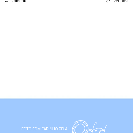
Comente
Ver post
FEITO COM CARINHO PELA